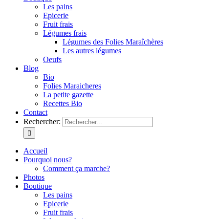
Les pains
Epicerie
Fruit frais
Légumes frais
Légumes des Folies Maraîchères
Les autres légumes
Oeufs
Blog
Bio
Folies Maraicheres
La petite gazette
Recettes Bio
Contact
Rechercher:
Accueil
Pourquoi nous?
Comment ça marche?
Photos
Boutique
Les pains
Epicerie
Fruit frais