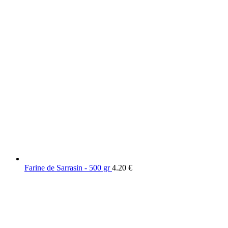
Farine de Sarrasin - 500 gr
4.20
€