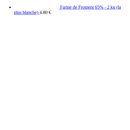
Farine de Froment 65% - 2 kg (la
plus blanche)
4.80
€