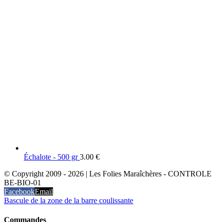
Échalote - 500 gr
3.00
€
© Copyright 2009 -
2026 | Les Folies Maraîchères - CONTROLE
BE-BIO-01
Facebook
Email
Bascule de la zone de la barre coulissante
Commandes