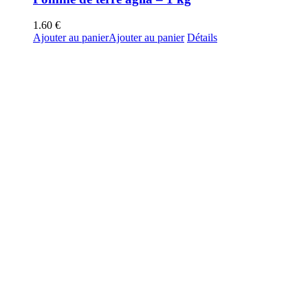
1.60
€
Ajouter au panier
Ajouter au panier
Détails