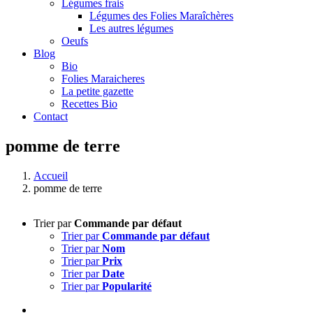
Légumes frais
Légumes des Folies Maraîchères
Les autres légumes
Oeufs
Blog
Bio
Folies Maraicheres
La petite gazette
Recettes Bio
Contact
pomme de terre
Accueil
pomme de terre
Trier par
Commande par défaut
Trier par
Commande par défaut
Trier par
Nom
Trier par
Prix
Trier par
Date
Trier par
Popularité